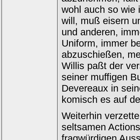
wohl auch so wie 
will, muß eisern un
und anderen, imme
Uniform, immer be
abzuschießen, meh
Willis paßt der ve
seiner muffigen Bu
Devereaux in seine
komisch es auf de
Weiterhin verzette
seltsamen Action
fragwürdigen Aus