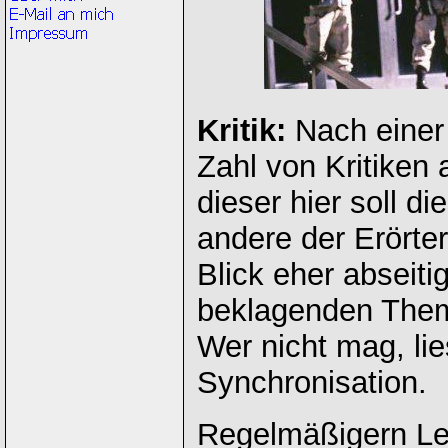
Kritik:
Nach einer
Zahl von Kritiken
dieser hier soll di
andere der Erörte
Blick eher abseiti
beklagenden Thema
Wer nicht mag, li
Synchronisation.
Regelmäßigern Lese