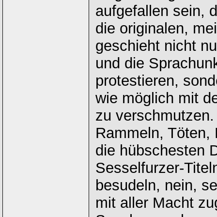
aufgefallen sein, 
die originalen, me
geschieht nicht n
und die Sprachunk
protestieren, son
wie möglich mit d
zu verschmutzen. 
Rammeln, Töten, L
die hübschesten D
Sesselfurzer-Titel
besudeln, nein, s
mit aller Macht z