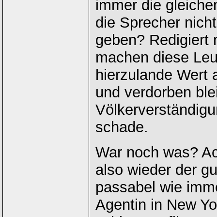
immer die gleiche
die Sprecher nicht
geben? Redigiert
machen diese Leut
hierzulande Wert 
und verdorben ble
Völkerverständigu
schade.
War noch was? Ach
also wieder der gu
passabel wie imme
Agentin in New Yo