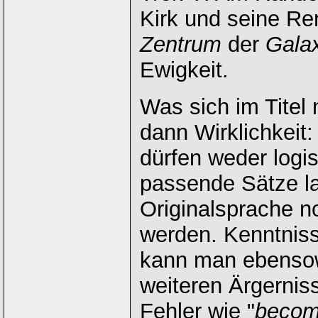
Kirk und seine R
Zentrum
der
Gala
Ewigkeit.
Was sich im Titel
dann Wirklichkeit
dürfen weder logis
passende Sätze la
Originalsprache n
werden. Kenntniss
kann man ebensow
weiteren Ärgernis
Fehler wie "
becom