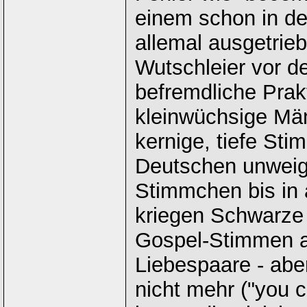
einem schon in der
allemal ausgetrieb
Wutschleier vor d
befremdliche Prak
kleinwüchsige Män
kernige, tiefe St
Deutschen unweige
Stimmchen bis in 
kriegen Schwarze
Gospel-Stimmen a
Liebespaare - abe
nicht mehr ("you 