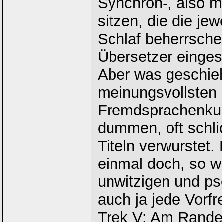
Synchron-, also m
sitzen, die die je
Schlaf beherrsche
Übersetzer eingest
Aber was geschieh
meinungsvollsten 
Fremdsprachenkund
dummen, oft schli
Titeln verwurstet. 
einmal doch, so wi
unwitzigen und ps
auch ja jede Vorfr
Trek V: Am Rande